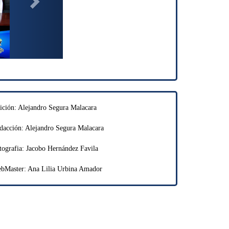
ición: Alejandro Segura Malacara
dacción: Alejandro Segura Malacara
tografia: Jacobo Hernández Favila
bMaster: Ana Lilia Urbina Amador