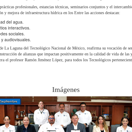
prácticas profesionales, estancias técnicas, seminarios conjuntos y el intercamb
n y mejora de infraestructura hídrica en los Entre las acciones destacan:
idad del agua.
tios interactivos.
des sociales.
 y audiovisuales.
o de La Laguna del Tecnológico Nacional de México, reafirma su vocación de se
onstrucción de alianzas que impactan positivamente en la calidad de vida de las 
ra el profesor Ramón Jiménez López, para todos los Tecnológicos perteneciente
Imágenes