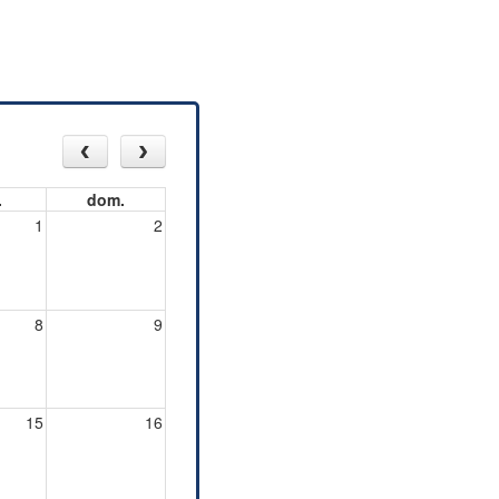
.
dom.
1
2
8
9
15
16