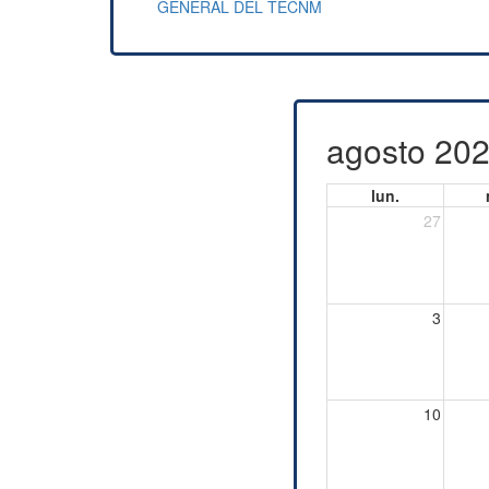
GENERAL DEL TECNM
agosto 20
lun.
27
3
10