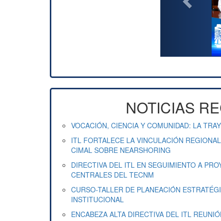
i
o
u
s
NOTICIAS R
VOCACIÓN, CIENCIA Y COMUNIDAD: LA TRAY
ITL FORTALECE LA VINCULACIÓN REGIONA
CIMAL SOBRE NEARSHORING
DIRECTIVA DEL ITL EN SEGUIMIENTO A PR
CENTRALES DEL TECNM
CURSO-TALLER DE PLANEACIÓN ESTRATÉGI
INSTITUCIONAL
ENCABEZA ALTA DIRECTIVA DEL ITL REUNI