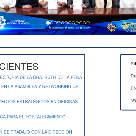
ECIENTES
Ed
Re
ECTORIA DE LA DRA. RUTH DE LA PEÑA
L EN LA ASAMBLEA Y NETWORKING DE
Fo
We
OYECTOS ESTRATÉGICOS EN OFICINAS
CA PARA EL FORTALECIMIENTO
ÓN DE TRABAJO CON LA DIRECCIÓN