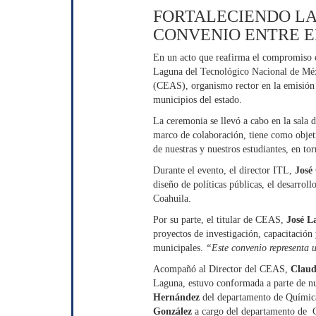
FORTALECIENDO LA
CONVENIO ENTRE EL
En un acto que reafirma el compromiso con
Laguna del Tecnológico Nacional de Méx
(CEAS), organismo rector en la emisión d
municipios del estado.
La ceremonia se llevó a cabo en la sala 
marco de colaboración, tiene como objeti
de nuestras y nuestros estudiantes, en tor
Durante el evento, el director ITL,
José
diseño de políticas públicas, el desarrol
Coahuila.
Por su parte, el titular de CEAS,
José L
proyectos de investigación, capacitación 
municipales.
“Este convenio representa 
Acompañó al Director del CEAS,
Claud
Laguna, estuvo conformada a parte de nue
Hernández
del departamento de Químic
González
a cargo del departamento de 